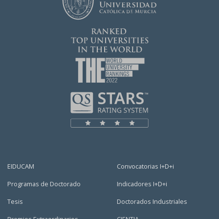
EIDUCAM
Convocatorias I+D+i
Programas de Doctorado
Indicadores I+D+i
Tesis
Doctorados Industriales