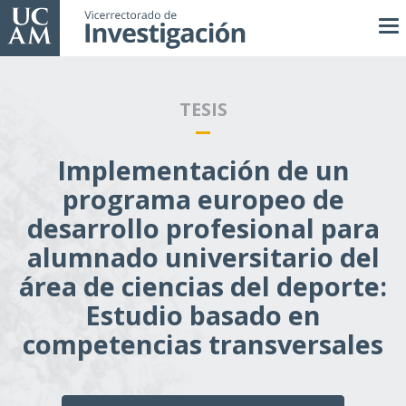
Pasar
al
contenido
principal
TESIS
Implementación de un
programa europeo de
desarrollo profesional para
alumnado universitario del
área de ciencias del deporte:
Estudio basado en
competencias transversales