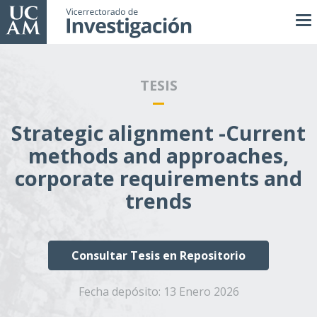
Pasar
al
contenido
principal
TESIS
Strategic alignment -Current
methods and approaches,
corporate requirements and
trends
Consultar Tesis en Repositorio
Fecha depósito:
13 Enero 2026