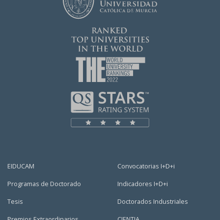
EIDUCAM
Convocatorias I+D+i
Programas de Doctorado
Indicadores I+D+i
Tesis
Doctorados Industriales
Premios Extraordinarios
CIENTIA