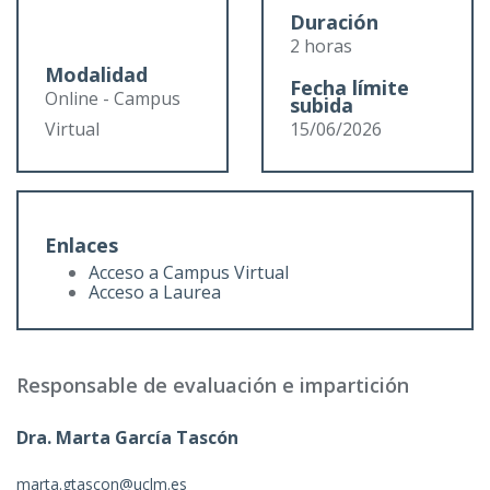
Duración
2 horas
Modalidad
Fecha límite
Online - Campus
subida
Virtual
15/06/2026
Enlaces
Acceso a Campus Virtual
Acceso a Laurea
Responsable de evaluación e impartición
Dra. Marta García Tascón
marta.gtascon@uclm.es