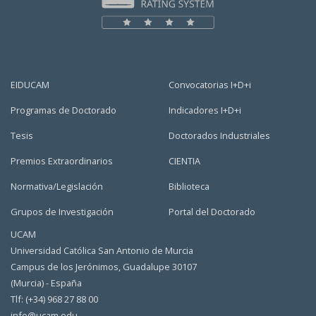
EIDUCAM
Convocatorias I+D+i
Programas de Doctorado
Indicadores I+D+i
Tesis
Doctorados Industriales
Premios Extraordinarios
CIENTIA
Normativa/Legislación
Biblioteca
Grupos de Investigación
Portal del Doctorado
UCAM
Universidad Católica San Antonio de Murcia
Campus de los Jerónimos, Guadalupe 30107
(Murcia) - España
Tlf: (+34) 968 27 88 00
info@ucam.edu