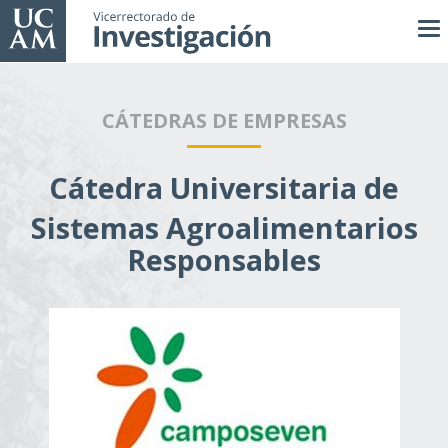
Pasar
al
contenido
principal
CÁTEDRAS DE EMPRESAS
Cátedra Universitaria de
Sistemas Agroalimentarios
Responsables