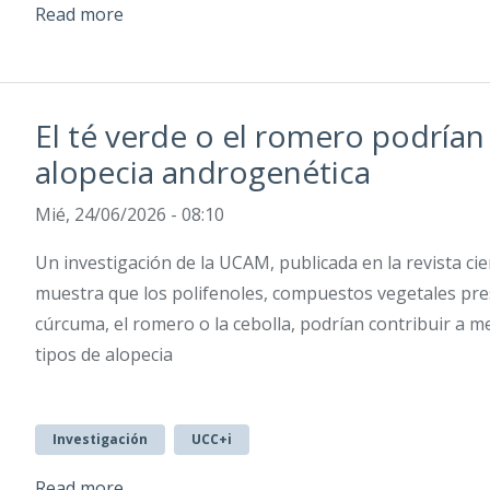
Read more
El té verde o el romero podrían 
alopecia androgenética
Mié, 24/06/2026 - 08:10
Un investigación de la UCAM, publicada en la revista ci
muestra que los polifenoles, compuestos vegetales pres
cúrcuma, el romero o la cebolla, podrían contribuir a m
tipos de alopecia
Investigación
UCC+i
Read more