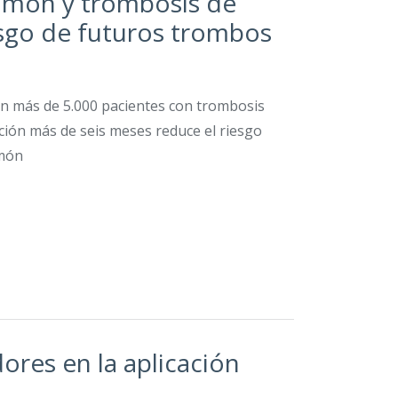
ulmón y trombosis de
esgo de futuros trombos
on más de 5.000 pacientes con trombosis
ión más de seis meses reduce el riesgo
lmón
ores en la aplicación