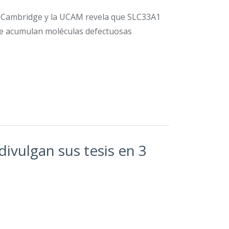
de Cambridge y la UCAM revela que SLC33A1
o se acumulan moléculas defectuosas
ivulgan sus tesis en 3