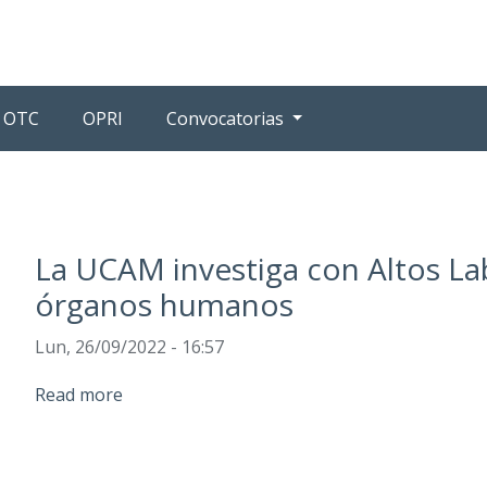
OTC
OPRI
Convocatorias
La UCAM investiga con Altos La
órganos humanos
Lun, 26/09/2022 - 16:57
Read more