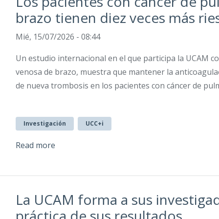
Los pacientes con cáncer de p
brazo tienen diez veces más ri
Mié, 15/07/2026 - 08:44
Un estudio internacional en el que participa la UCAM c
venosa de brazo, muestra que mantener la anticoagulac
de nueva trombosis en los pacientes con cáncer de pu
Investigación
UCC+i
Read more
La UCAM forma a sus investigad
práctica de sus resultados