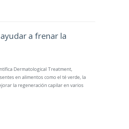
ayudar a frenar la
entífica Dermatological Treatment,
entes en alimentos como el té verde, la
ejorar la regeneración capilar en varios