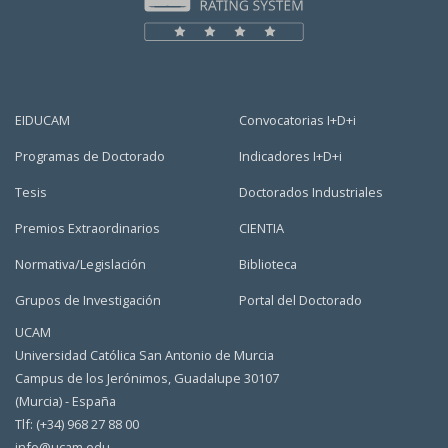
EIDUCAM
Convocatorias I+D+i
Programas de Doctorado
Indicadores I+D+i
Tesis
Doctorados Industriales
Premios Extraordinarios
CIENTIA
Normativa/Legislación
Biblioteca
Grupos de Investigación
Portal del Doctorado
UCAM
Universidad Católica San Antonio de Murcia
Campus de los Jerónimos, Guadalupe 30107
(Murcia) - España
Tlf: (+34) 968 27 88 00
info@ucam.edu