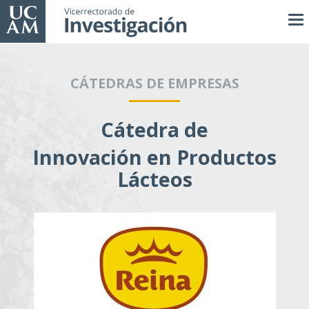
Pasar
al
contenido
principal
CÁTEDRAS DE EMPRESAS
Cátedra de
Innovación en Productos
Lácteos