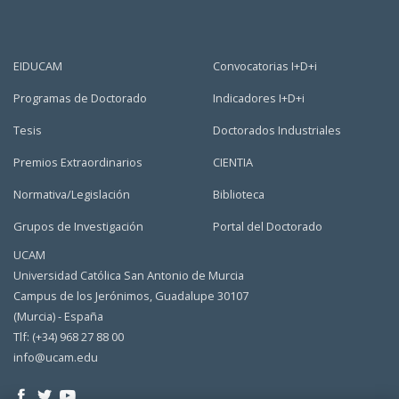
EIDUCAM
Convocatorias I+D+i
Programas de Doctorado
Indicadores I+D+i
Tesis
Doctorados Industriales
Premios Extraordinarios
CIENTIA
Normativa/Legislación
Biblioteca
Grupos de Investigación
Portal del Doctorado
UCAM
Universidad Católica San Antonio de Murcia
Campus de los Jerónimos, Guadalupe 30107
(Murcia) - España
Tlf: (+34) 968 27 88 00
info@ucam.edu