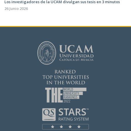
Los investigadores de la UCAM divulgan sus tesis en 3 minutos
26 Junio 2026