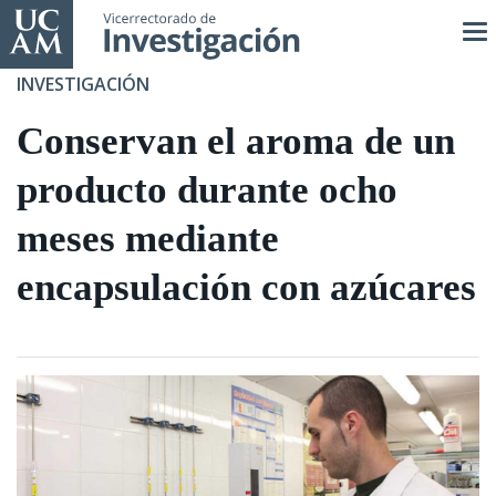
Pasar
al
contenido
INVESTIGACIÓN
principal
Conservan el aroma de un
producto durante ocho
meses mediante
encapsulación con azúcares