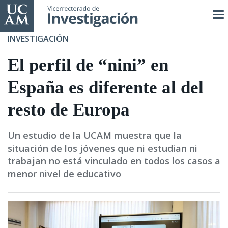
Pasar
al
contenido
INVESTIGACIÓN
principal
El perfil de “nini” en
España es diferente al del
resto de Europa
Un estudio de la UCAM muestra que la
situación de los jóvenes que ni estudian ni
trabajan no está vinculado en todos los casos a
menor nivel de educativo