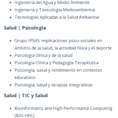
Ingeniería del Agua y Medio Ambiente
Ingeniería y Toxicología Medioambiental
Tecnologías Aplicadas a la Salud Ambiental
Salud | Psicología
Grupo IPSAS: implicaciones psico-sociales en
ámbitos de la salud, la actividad física y el deporte
Psicología clínica y de la salud
Psicología Clínica y Pedagogía Terapéutica
Psicología, salud y rendimiento en contextos
educativos
Psicología, salud y terapias integrativas.
Salud | TIC y Salud
Bioinformatics and High Performance Computing
(BIO-HPC)