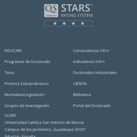
EIDUCAM
Convocatorias I+D+i
Programas de Doctorado
Indicadores I+D+i
Tesis
Doctorados Industriales
Premios Extraordinarios
CIENTIA
Normativa/Legislación
Biblioteca
Grupos de Investigación
Portal del Doctorado
UCAM
Universidad Católica San Antonio de Murcia
Campus de los Jerónimos, Guadalupe 30107
(Murcia) - España