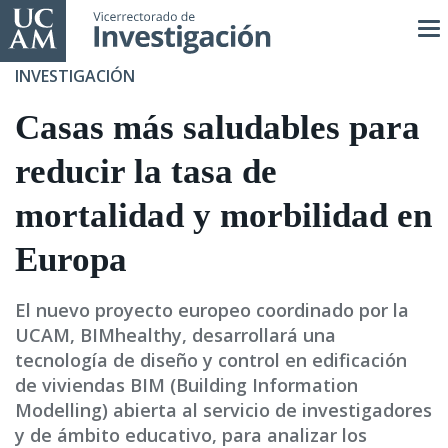
Pasar
al
contenido
INVESTIGACIÓN
principal
Casas más saludables para
reducir la tasa de
mortalidad y morbilidad en
Europa
El nuevo proyecto europeo coordinado por la
UCAM, BIMhealthy, desarrollará una
tecnología de diseño y control en edificación
de viviendas BIM (Building Information
Modelling) abierta al servicio de investigadores
y de ámbito educativo, para analizar los