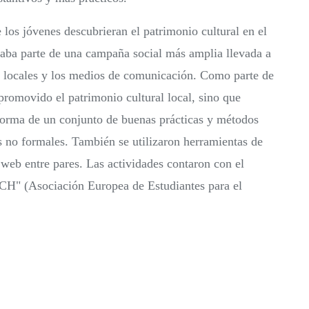
 los jóvenes descubrieran el patrimonio cultural en el
maba parte de una campaña social más amplia llevada a
os locales y los medios de comunicación. Como parte de
 promovido el patrimonio cultural local, sino que
orma de un conjunto de buenas prácticas y métodos
s no formales. También se utilizaron herramientas de
web entre pares. Las actividades contaron con el
ACH" (Asociación Europea de Estudiantes para el