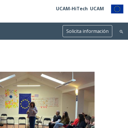
UCAM-HiTech
UCAM
Solicita información