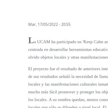
Mar, 17/05/2022 - 20:55
L
a UCAM ha participado en 'Keep Calm and
centrada en desarrollar herramientas educativ
olvido objetos locales y otras manifestaciones
El proyecto fue el resultado de anteriores int
de sus resultados señaló la necesidad de lla
locales y las manifestaciones culturales inma
mucho más fácil promover y proteger los obje
los locales. A su sombra quedan, menos conoc
locales que sólo se difunden a nivel local. E