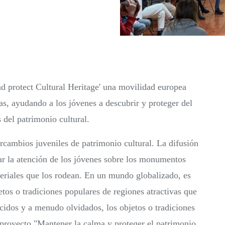
 protect Cultural Heritage' una movilidad europea
as, ayudando a los jóvenes a descubrir y proteger del
 del patrimonio cultural.
ercambios juveniles de patrimonio cultural. La difusión
mar la atención de los jóvenes sobre los monumentos
teriales que los rodean. En un mundo globalizado, es
tos o tradiciones populares de regiones atractivas que
idos y a menudo olvidados, los objetos o tradiciones
l proyecto "Mantener la calma y proteger el patrimonio