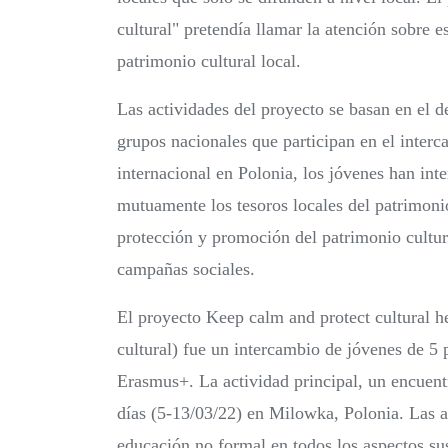
cultural" pretendía llamar la atención sobre es
patrimonio cultural local.
Las actividades del proyecto se basan en el d
grupos nacionales que participan en el inter
internacional en Polonia, los jóvenes han int
mutuamente los tesoros locales del patrimonio
protección y promoción del patrimonio cultura
campañas sociales.
El proyecto Keep calm and protect cultural h
cultural) fue un intercambio de jóvenes de 5 
Erasmus+. La actividad principal, un encuent
días (5-13/03/22) en Milowka, Polonia. Las a
educación no formal en todos los aspectos su