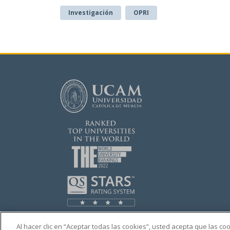
Investigación
OPRI
Al hacer clic en “Aceptar todas las cookies”, usted acepta que las c