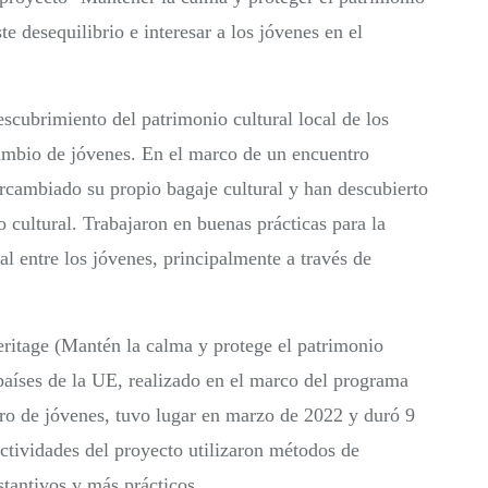
te desequilibrio e interesar a los jóvenes en el
escubrimiento del patrimonio cultural local de los
cambio de jóvenes. En el marco de un encuentro
ercambiado su propio bagaje cultural y han descubierto
 cultural. Trabajaron en buenas prácticas para la
l entre los jóvenes, principalmente a través de
eritage (Mantén la calma y protege el patrimonio
países de la UE, realizado en el marco del programa
ro de jóvenes, tuvo lugar en marzo de 2022 y duró 9
ctividades del proyecto utilizaron métodos de
stantivos y más prácticos.