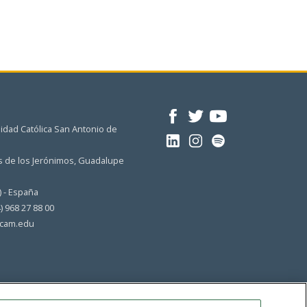
idad Católica San Antonio de
 de los Jerónimos, Guadalupe
) - España
4) 968 27 88 00
cam.edu