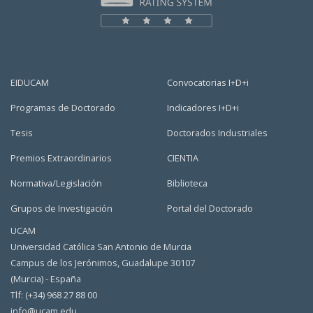
EIDUCAM
Convocatorias I+D+i
Programas de Doctorado
Indicadores I+D+i
Tesis
Doctorados Industriales
Premios Extraordinarios
CIENTIA
Normativa/Legislación
Biblioteca
Grupos de Investigación
Portal del Doctorado
UCAM
Universidad Católica San Antonio de Murcia
Campus de los Jerónimos, Guadalupe 30107
(Murcia) - España
Tlf: (+34) 968 27 88 00
info@ucam.edu