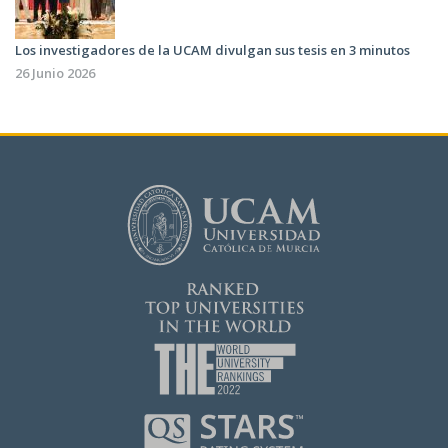
Los investigadores de la UCAM divulgan sus tesis en 3 minutos
26 Junio 2026