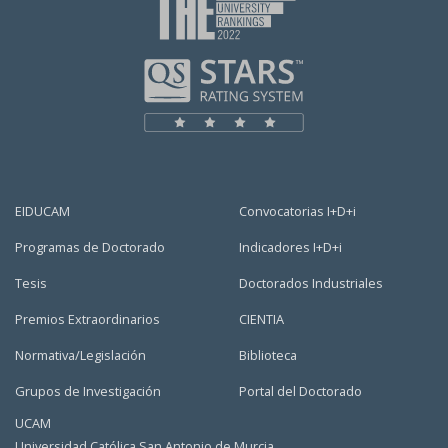
EIDUCAM
Convocatorias I+D+i
Programas de Doctorado
Indicadores I+D+i
Tesis
Doctorados Industriales
Premios Extraordinarios
CIENTIA
Normativa/Legislación
Biblioteca
Grupos de Investigación
Portal del Doctorado
UCAM
Universidad Católica San Antonio de Murcia