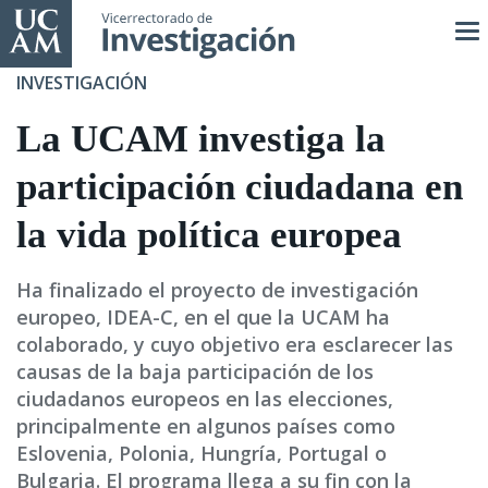
Pasar
al
contenido
INVESTIGACIÓN
principal
La UCAM investiga la
participación ciudadana en
la vida política europea
Ha finalizado el proyecto de investigación
europeo, IDEA-C, en el que la UCAM ha
colaborado, y cuyo objetivo era esclarecer las
causas de la baja participación de los
ciudadanos europeos en las elecciones,
principalmente en algunos países como
Eslovenia, Polonia, Hungría, Portugal o
Bulgaria. El programa llega a su fin con la