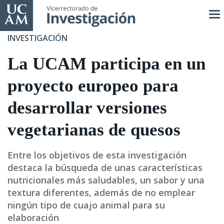
Pasar
al
contenido
INVESTIGACIÓN
principal
La UCAM participa en un
proyecto europeo para
desarrollar versiones
vegetarianas de quesos
Entre los objetivos de esta investigación
destaca la búsqueda de unas características
nutricionales más saludables, un sabor y una
textura diferentes, además de no emplear
ningún tipo de cuajo animal para su
elaboración