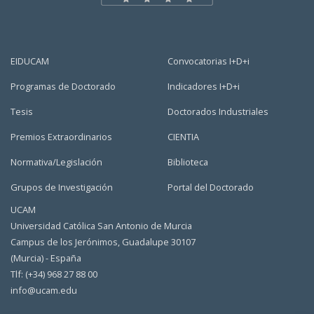
EIDUCAM
Convocatorias I+D+i
Programas de Doctorado
Indicadores I+D+i
Tesis
Doctorados Industriales
Premios Extraordinarios
CIENTIA
Normativa/Legislación
Biblioteca
Grupos de Investigación
Portal del Doctorado
UCAM
Universidad Católica San Antonio de Murcia
Campus de los Jerónimos, Guadalupe 30107
(Murcia) - España
Tlf: (+34) 968 27 88 00
info@ucam.edu