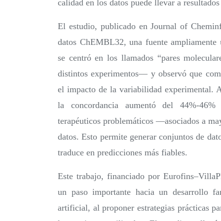
calidad en los datos puede llevar a resultados
El estudio, publicado en Journal of Cheminf
datos ChEMBL32, una fuente ampliamente ut
se centró en los llamados “pares molecula
distintos experimentos— y observó que compa
el impacto de la variabilidad experimental. A
la concordancia aumentó del 44%-46% a
terapéuticos problemáticos —asociados a may
datos. Esto permite generar conjuntos de dat
traduce en predicciones más fiables.
Este trabajo, financiado por Eurofins–Villa
un paso importante hacia un desarrollo fa
artificial, al proponer estrategias prácticas p