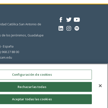
idad Católica San Antonio de
 de los Jerónimos, Guadalupe
) - España
4) 968 27 88 00
cam.edu
Configuración de cookies
Rechazarlas todas
Aceptar todas las cookies