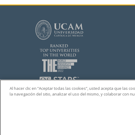
Al hacer clic en “Aceptar todas las cookies”, usted acepta que las c
la navegación del sitio, analizar el uso del mismo, y colaborar con 