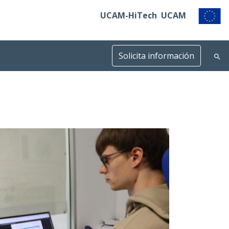
UCAM-HiTech
UCAM
Solicita información