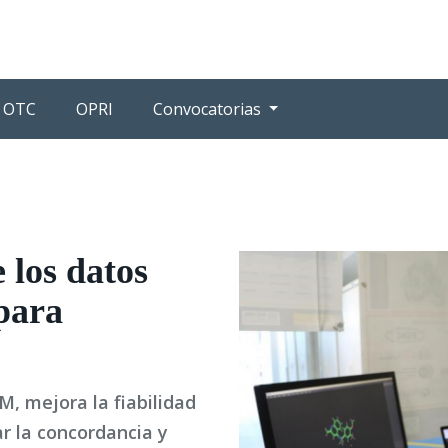
OTC
OPRI
Convocatorias
 los datos
para
M, mejora la fiabilidad
ar la concordancia y