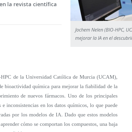
en la revista científica
Jochem Nelen (BIO-HPC, UC
mejorar la IA en el descubr
O-HPC de la Universidad Católica de Murcia (UCAM),
de bioactividad química para mejorar la fiabilidad de la
cubrimiento de nuevos fármacos. Uno de los principales
s e inconsistencias en los datos químicos, lo que puede
neradas por los modelos de IA. Dado que estos modelos
 aprender cómo se comportan los compuestos, una baja