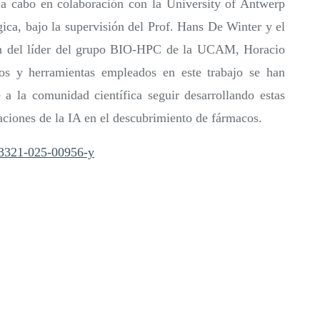
vó a cabo en colaboración con la University of Antwerp
gica, bajo la supervisión del Prof. Hans De Winter y el
ón del líder del grupo BIO-HPC de la UCAM, Horacio
os y herramientas empleados en este trabajo se han
 a la comunidad científica seguir desarrollando estas
caciones de la IA en el descubrimiento de fármacos.
s13321-025-00956-y