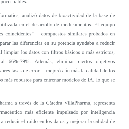
 poco fiables.
ormatics, analizó datos de bioactividad de la base de
ilizada en el desarrollo de medicamentos. El equipo
res coincidentes” —compuestos similares probados en
rar las diferencias en su potencia ayudaba a reducir
l limpiar los datos con filtros básicos o más estrictos,
l 66%-79%. Además, eliminar ciertos objetivos
ores tasas de error— mejoró aún más la calidad de los
os más robustos para entrenar modelos de IA, lo que se
Pharma a través de la Cátedra VillaPharma, representa
rmacéutico más eficiente impulsado por inteligencia
ara reducir el ruido en los datos y mejorar la calidad de