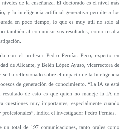
 niveles de la enseñanza. El doctorado es el nivel más
io, y la inteligencia artificial generativa permite a los
urada en poco tiempo, lo que es muy útil no solo al
ino también al comunicar sus resultados, como resalta
stigación.
da con el profesor Pedro Pernías Peco, experto en
idad de Alicante, y Belén López Ayuso, vicerrectora de
se ha reflexionado sobre el impacto de la Inteligencia
procesos de generación de conocimiento. “La IA se está
l resultado de esto es que quien no maneje la IA no
ca cuestiones muy importantes, especialmente cuando
 profesionales”, indica el investigador Pedro Pernías.
de un total de 197 comunicaciones, tanto orales como