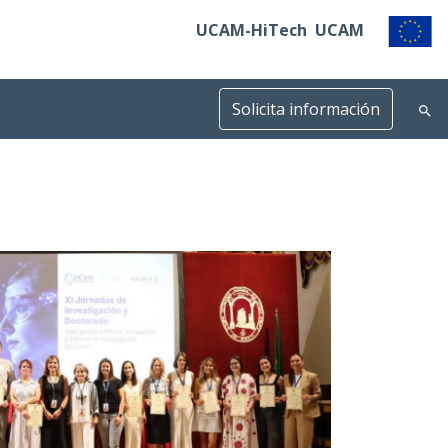
UCAM-HiTech
UCAM
Solicita información