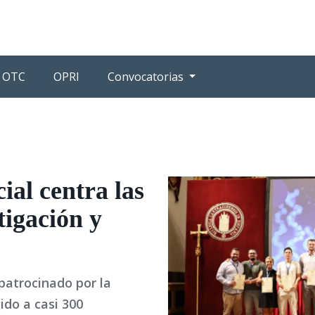
OTC
OPRI
Convocatorias
cial centra las
tigación y
patrocinado por la
ido a casi 300