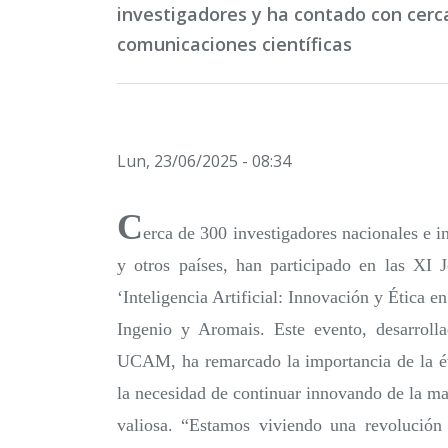
investigadores y ha contado con cerc
comunicaciones científicas
Lun, 23/06/2025 - 08:34
C
erca de 300 investigadores nacionales e i
y otros países, han participado en las XI J
‘Inteligencia Artificial: Innovación y Ética 
Ingenio y Aromais. Este evento, desarroll
UCAM, ha remarcado la importancia de la ética
la necesidad de continuar innovando de la m
valiosa. “Estamos viviendo una revolución c