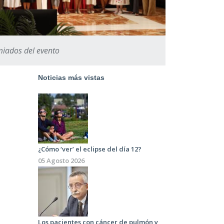
miados del evento
Noticias más vistas
¿Cómo ‘ver’ el eclipse del día 12?
05 Agosto 2026
Los pacientes con cáncer de pulmón y