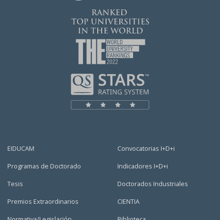
EIDUCAM
Convocatorias I+D+i
Programas de Doctorado
Indicadores I+D+i
Tesis
Doctorados Industriales
Premios Extraordinarios
CIENTIA
Normativa/Legislación
Biblioteca