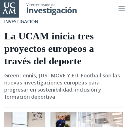
Pasar
al
contenido
INVESTIGACIÓN
principal
La UCAM inicia tres
proyectos europeos a
través del deporte
GreenTennis, JUSTMOVE Y FIT Football son las
nuevas investigaciones europeas para
progresar en sostenibilidad, inclusión y
formación deportiva