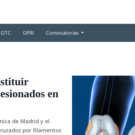
OTC
OPRI
Convocatorias
stituir
lesionados en
nica de Madrid y el
cruzados por filamentos