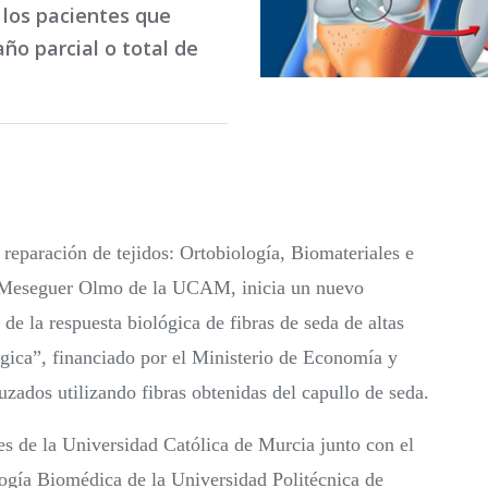
 los pacientes que
ño parcial o total de
reparación de tejidos: Ortobiología, Biomateriales e
is Meseguer Olmo de la UCAM, inicia un nuevo
e la respuesta biológica de fibras de seda de altas
ógica”, financiado por el Ministerio de Economía y
zados utilizando fibras obtenidas del capullo de seda.
es de la Universidad Católica de Murcia junto con el
ogía Biomédica de la Universidad Politécnica de