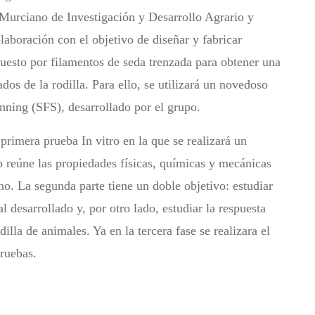
o Murciano de Investigación y Desarrollo Agrario y
boración con el objetivo de diseñar y fabricar
puesto por filamentos de seda trenzada para obtener una
os de la rodilla. Para ello, se utilizará un novedoso
ning (SFS), desarrollado por el grupo.
 primera prueba In vitro en la que se realizará un
ño reúne las propiedades físicas, químicas y mecánicas
o. La segunda parte tiene un doble objetivo: estudiar
l desarrollado y, por otro lado, estudiar la respuesta
illa de animales. Ya en la tercera fase se realizara el
pruebas.