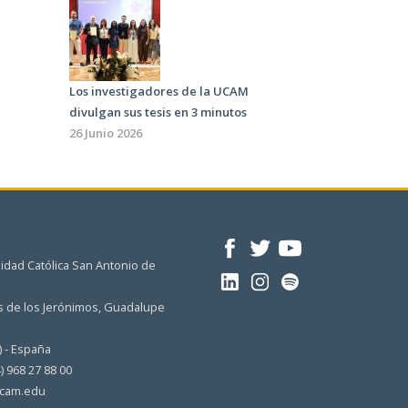
Los investigadores de la UCAM
divulgan sus tesis en 3 minutos
26 Junio 2026
idad Católica San Antonio de
 de los Jerónimos, Guadalupe
) - España
4) 968 27 88 00
cam.edu