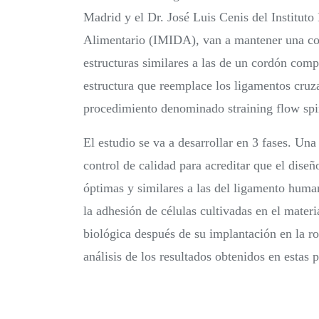
Madrid y el Dr. José Luis Cenis del Institut
Alimentario (IMIDA), van a mantener una cola
estructuras similares a las de un cordón com
estructura que reemplace los ligamentos cruzad
procedimiento denominado straining flow spin
El estudio se va a desarrollar en 3 fases. Una
control de calidad para acreditar que el dise
óptimas y similares a las del ligamento human
la adhesión de células cultivadas en el materia
biológica después de su implantación en la rod
análisis de los resultados obtenidos en estas 