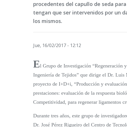
procedentes del capullo de seda para
tengan que ser intervenidos por un da
los mismos.
Jue, 16/02/2017 - 12:12
E
l Grupo de Investigación “Regeneración y 
Ingeniería de Tejidos” que dirige el Dr. Lu
proyecto de I+D+i, “Producción y evaluación d
prestaciones: evaluación de la respuesta biol
Competitividad, para regenerar ligamentos cru
Durante tres años, este grupo de investigador
Dr. José Pérez Rigueiro del Centro de Tecnol