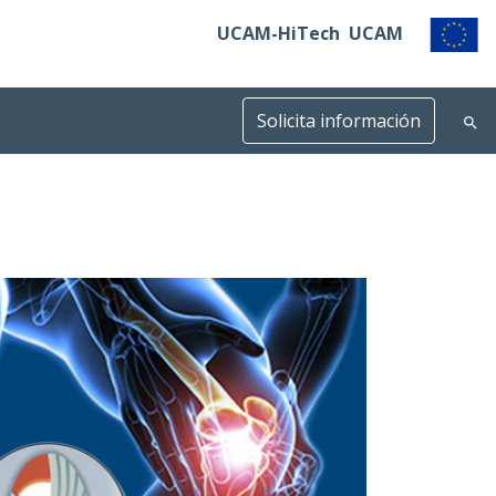
UCAM-HiTech
UCAM
Solicita información