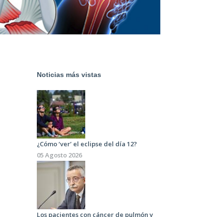
Noticias más vistas
¿Cómo ‘ver’ el eclipse del día 12?
05 Agosto 2026
Los pacientes con cáncer de pulmón y