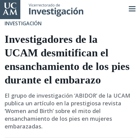
Pasar
al
contenido
INVESTIGACIÓN
principal
Investigadores de la
UCAM desmitifican el
ensanchamiento de los pies
durante el embarazo
El grupo de investigación ‘ABIDOR’ de la UCAM
publica un artículo en la prestigiosa revista
‘Women and Birth’ sobre el mito del
ensanchamiento de los pies en mujeres
embarazadas.