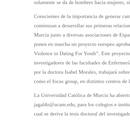
solamente se da de hombres hacia mujeres, si
Conscientes de la importancia de generar cam
comienzan a desarrollar sus primeras relacio
Murcia junto a diversas asociaciones de Españ
ponen en marcha un proyecto europeo aproba
Violence in Dating For Youth”. Este proyecto 
investigadores de las facultades de Enferme
por la doctora Isabel Morales, trabajará sobr
como el focus group, en distintos centros de
La Universidad Católica de Murcia ha abierto 
jagaldo@ucam.edu, para los colegios e institu
cual se deriva la tesis doctoral del investig