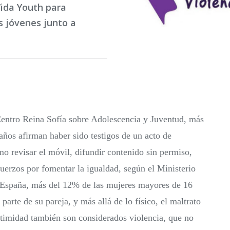
Vida Youth para
s jóvenes junto a
Centro Reina Sofía sobre Adolescencia y Juventud, más
años afirman haber sido testigos de un acto de
o revisar el móvil, difundir contenido sin permiso,
fuerzos por fomentar la igualdad, según el Ministerio
e España, más del 12% de las mujeres mayores de 16
parte de su pareja, y más allá de lo físico, el maltrato
intimidad también son considerados violencia, que no