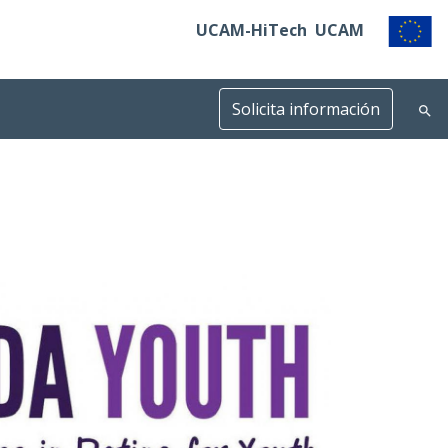
UCAM-HiTech
UCAM
Solicita información