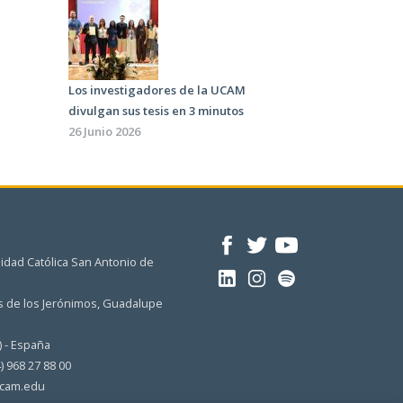
Los investigadores de la UCAM
divulgan sus tesis en 3 minutos
26 Junio 2026
idad Católica San Antonio de
 de los Jerónimos, Guadalupe
) - España
4) 968 27 88 00
cam.edu