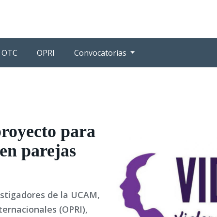
OTC
OPRI
Convocatorias
royecto para
 en parejas
vestigadores de la UCAM,
ternacionales (OPRI),