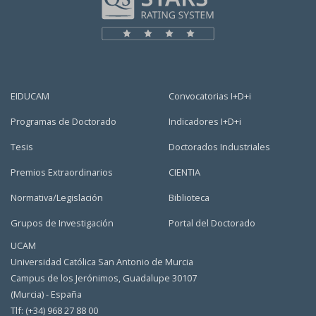
EIDUCAM
Convocatorias I+D+i
Programas de Doctorado
Indicadores I+D+i
Tesis
Doctorados Industriales
Premios Extraordinarios
CIENTIA
Normativa/Legislación
Biblioteca
Grupos de Investigación
Portal del Doctorado
UCAM
Universidad Católica San Antonio de Murcia
Campus de los Jerónimos, Guadalupe 30107
(Murcia) - España
Tlf: (+34) 968 27 88 00