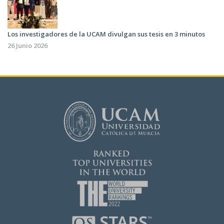
Los investigadores de la UCAM divulgan sus tesis en 3 minutos
26 Junio 2026