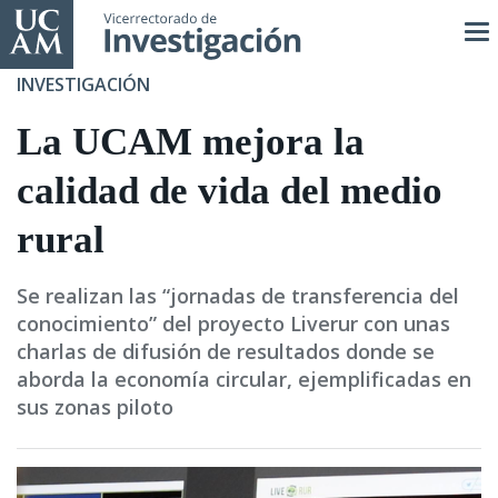
Pasar
al
contenido
INVESTIGACIÓN
principal
La UCAM mejora la
calidad de vida del medio
rural
Se realizan las “jornadas de transferencia del
conocimiento” del proyecto Liverur con unas
charlas de difusión de resultados donde se
aborda la economía circular, ejemplificadas en
sus zonas piloto