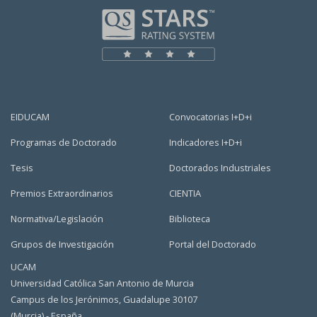
EIDUCAM
Convocatorias I+D+i
Programas de Doctorado
Indicadores I+D+i
Tesis
Doctorados Industriales
Premios Extraordinarios
CIENTIA
Normativa/Legislación
Biblioteca
Grupos de Investigación
Portal del Doctorado
UCAM
Universidad Católica San Antonio de Murcia
Campus de los Jerónimos, Guadalupe 30107
(Murcia) - España