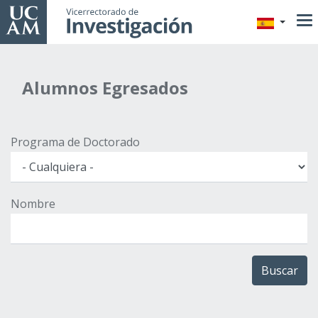
Pasar
al
contenido
principal
Alumnos Egresados
Programa de Doctorado
Nombre