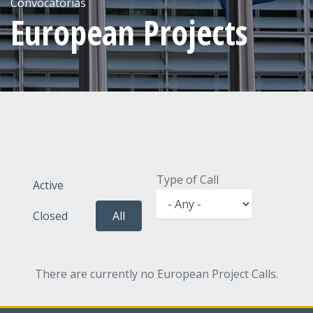
Convocatorias
European Projects
Type of Call
Active
Closed
All
There are currently no European Project Calls.