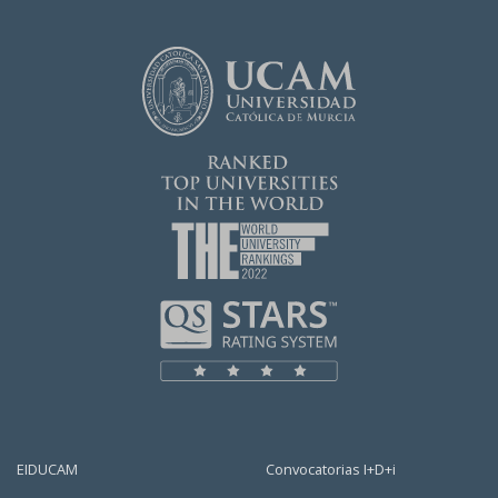
EIDUCAM
Convocatorias I+D+i