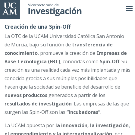
Skip
to
main
Creación de una Spin-Off
content
La OTC de la UCAM Universidad Católica San Antonio
de Murcia, bajo su función de
transferencia de
conocimiento
, promueve la creación de
Empresas de
Base Tecnológica (EBT)
, conocidas como
Spin-Off
. Su
creación es una realidad cada vez más implantada y más
conocida gracias a sus múltiples posibilidades que
hacen que la sociedad se beneficie del desarrollo de
nuevos productos
generados a partir de los
resultados de investigación
. Las empresas de las que
surgen las Spin-Off son las
“incubadoras”
.
La UCAM apuesta por
la innovación, la investigación,
el emprendimiento y la internacionalización
, por