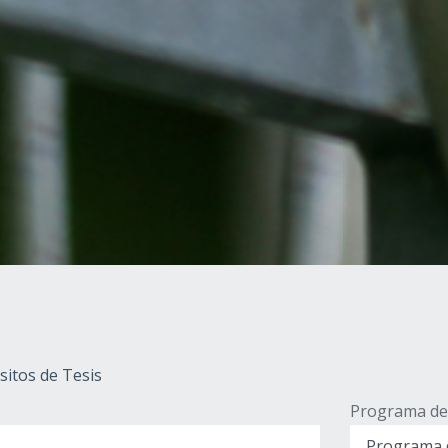
itos de Tesis
Programa de