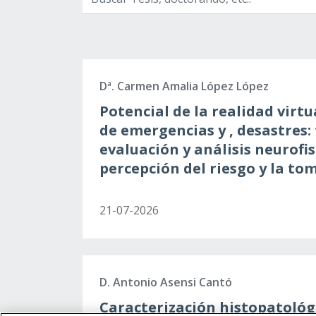
Dª. Carmen Amalia López López
Potencial de la realidad virt
de emergencias y , desastres:
evaluación y análisis neurofis
percepción del riesgo y la to
21-07-2026
D. Antonio Asensi Cantó
Caracterización histopatológ