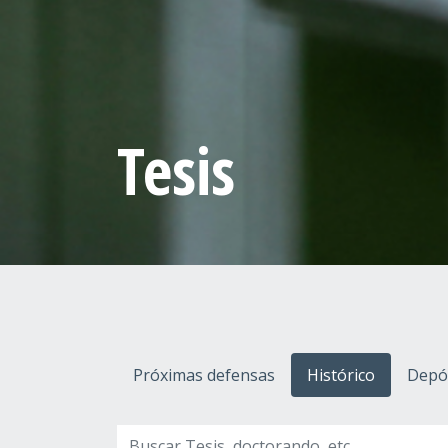
Tesis
Próximas defensas
Histórico
Depós