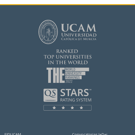
EIDUCAM
Convocatorias I+D+i