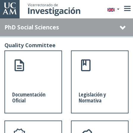
Skip
to
main
PhD Social Sciences
content
Quality Committee
Documentación
Legislación y
Oficial
Normativa