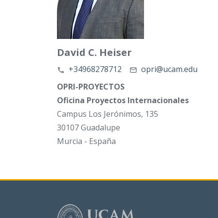
David C. Heiser
+34968278712
opri@ucam.edu
OPRI-PROYECTOS
Oficina Proyectos Internacionales
Campus Los Jerónimos, 135
30107 Guadalupe
Murcia - España