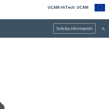
UCAM-HiTech
UCAM
Solicita información