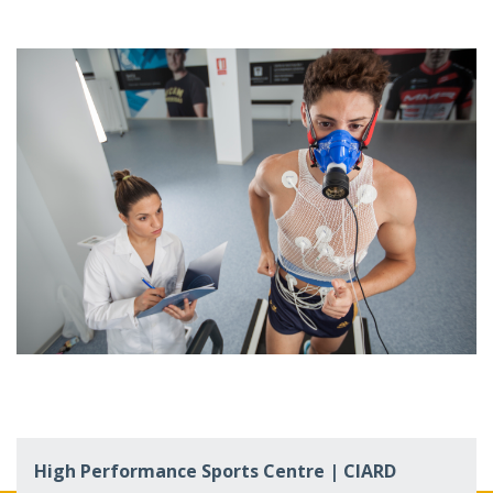
Center for Innovation and Business
Acceleration | UCAM HiTech
High Performance Sports Centre | CIARD