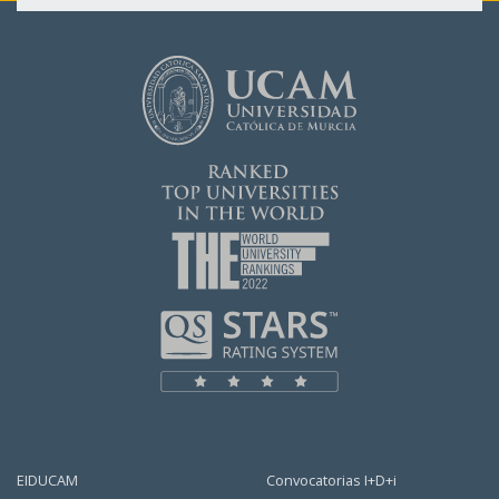
EIDUCAM
Convocatorias I+D+i