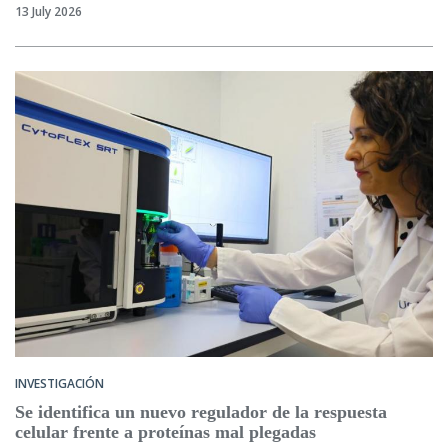
13 July 2026
INVESTIGACIÓN
Se identifica un nuevo regulador de la respuesta
celular frente a proteínas mal plegadas