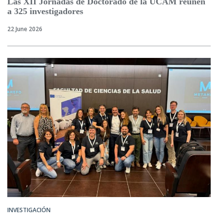
Las XII Jornadas de Doctorado de la UCAM reúnen
a 325 investigadores
22 June 2026
INVESTIGACIÓN