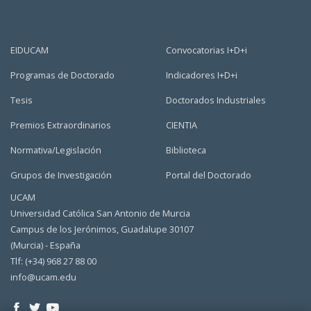
EIDUCAM
Convocatorias I+D+i
Programas de Doctorado
Indicadores I+D+i
Tesis
Doctorados Industriales
Premios Extraordinarios
CIENTIA
Normativa/Legislación
Biblioteca
Grupos de Investigación
Portal del Doctorado
UCAM
Universidad Católica San Antonio de Murcia
Campus de los Jerónimos, Guadalupe 30107
(Murcia) - España
Tlf: (+34) 968 27 88 00
info@ucam.edu